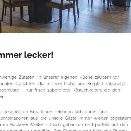
immer lecker!
ochwertige Zutaten. In unserer eigenen Küche zaubern wir
nalen Gerichten, die mit viel Liebe und Sorgfalt zubereitet
senware – nur frisch zubereitete Köstlichkeiten, die den
en.
se besonderen Kreationen zeichnen sich durch ihre
ombinationen aus, die unsere Gäste immer wieder begeistern
en Bäckerei Weller – frisch gebacken und perfekt auf den