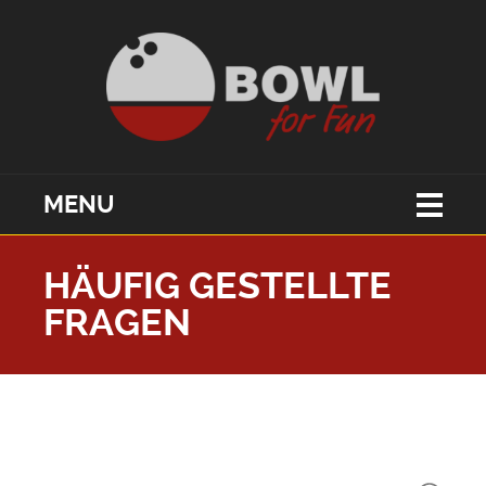
MENU
HÄUFIG GESTELLTE
FRAGEN